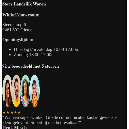
Story Landelijk Wonen
Winkel/showroom:
Steenkamp 6
9461 VC Gieten
Openingstijden:
Dinsdag t/m zaterdag 10:00-17:00u
Zondag 13.00-17.00u
92 x beoordeeld met 5 sterren
★★★★★
“Wat een super winkel. Goede communicatie, kast in gewenste
kleur geleverd. Superblij met het resultaat!”
Henk Mesch