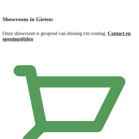
Showroom in Gieten:
Onze showroom is geopend van dinsdag t/m zondag:
Contact en
openingstijden
€
0,00