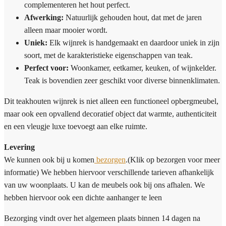
complementeren het hout perfect.
Afwerking:
Natuurlijk gehouden hout, dat met de jaren
alleen maar mooier wordt.
Uniek:
Elk wijnrek is handgemaakt en daardoor uniek in zijn
soort, met de karakteristieke eigenschappen van teak.
Perfect voor:
Woonkamer, eetkamer, keuken, of wijnkelder.
Teak is bovendien zeer geschikt voor diverse binnenklimaten.
Dit teakhouten wijnrek is niet alleen een functioneel opbergmeubel,
maar ook een opvallend decoratief object dat warmte, authenticiteit
en een vleugje luxe toevoegt aan elke ruimte.
Levering
We kunnen ook bij u komen
bezorgen
.(Klik op bezorgen voor meer
informatie) We hebben hiervoor verschillende tarieven afhankelijk
van uw woonplaats. U kan de meubels ook bij ons afhalen. We
hebben hiervoor ook een dichte aanhanger te leen
Bezorging vindt over het algemeen plaats binnen 14 dagen na