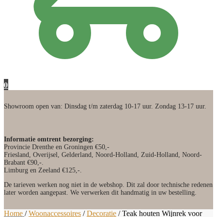
0
Showroom open van: Dinsdag t/m zaterdag 10-17 uur. Zondag 13-17 uur.
Informatie omtrent bezorging:
Provincie Drenthe en Groningen €50,-
Friesland, Overijsel, Gelderland, Noord-Holland, Zuid-Holland, Noord-
Brabant €90,-.
Limburg en Zeeland €125,-.
De tarieven werken nog niet in de webshop. Dit zal door technische redenen
later worden aangepast. We verwerken dit handmatig in uw bestelling.
Home
/
Woonaccessoires
/
Decoratie
/
Teak houten Wijnrek voor