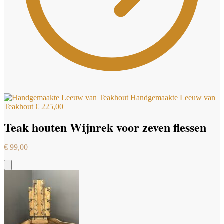
Handgemaakte Leeuw van
Teakhout
€
225,00
Teak houten Wijnrek voor zeven flessen
€
99,00
Add
to
Cart