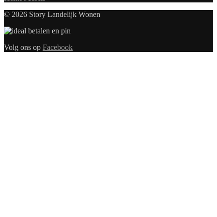
© 2026 Story Landelijk Wonen
Volg ons op
Facebook