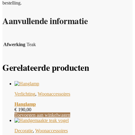
bestelling.
Aanvullende informatie
Afwerking
Teak
Gerelateerde producten
Verlichting
,
Woonaccessoires
Hanglamp
€
190,00
Toevoegen aan winkelwagen
Decoratie
,
Woonaccessoires