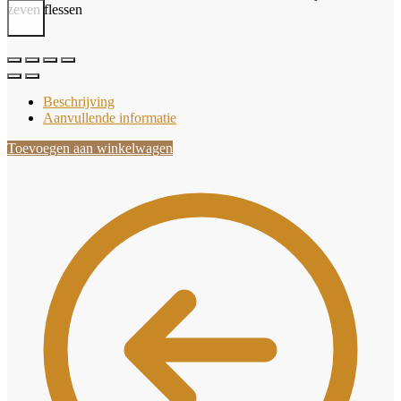
zeven flessen
Beschrijving
Aanvullende informatie
Toevoegen aan winkelwagen