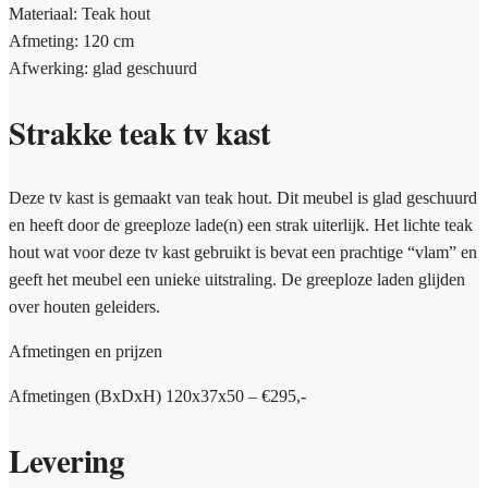
Materiaal: Teak hout
Afmeting: 120 cm
Afwerking: glad geschuurd
Strakke teak tv kast
Deze tv kast is gemaakt van teak hout. Dit meubel is glad geschuurd
en heeft door de greeploze lade(n) een strak uiterlijk. Het lichte teak
hout wat voor deze tv kast gebruikt is bevat een prachtige “vlam” en
geeft het meubel een unieke uitstraling. De greeploze laden glijden
over houten geleiders.
Afmetingen en prijzen
Afmetingen (BxDxH) 120x37x50 – €295,-
Levering