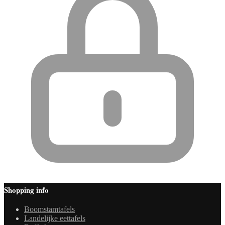
Shopping info
Boomstamtafels
Landelijke eettafels