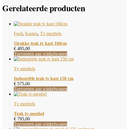
Gerelateerde producten
Feed
,
Kasten
,
Tv meubels
Strakke teak tv kast 160cm
€
495,00
Toevoegen aan winkelwagen
Tv meubels
Industriële teak tv kast 150 cm
€
575,00
Toevoegen aan winkelwagen
Tv meubels
Teak tv-meubel
€
795,00
Toevoegen aan winkelwagen