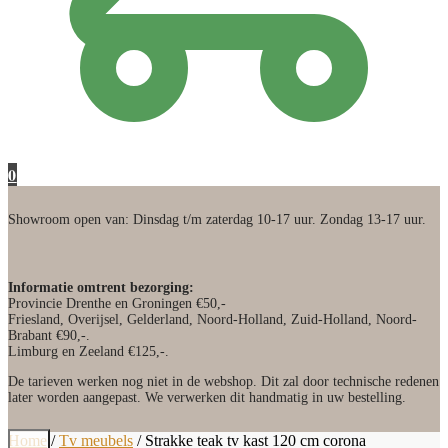
0
Showroom open van: Dinsdag t/m zaterdag 10-17 uur. Zondag 13-17 uur.
Informatie omtrent bezorging:
Provincie Drenthe en Groningen €50,-
Friesland, Overijsel, Gelderland, Noord-Holland, Zuid-Holland, Noord-
Brabant €90,-.
Limburg en Zeeland €125,-.
De tarieven werken nog niet in de webshop. Dit zal door technische redenen
later worden aangepast. We verwerken dit handmatig in uw bestelling.
Home
/
Tv meubels
/
Strakke teak tv kast 120 cm corona