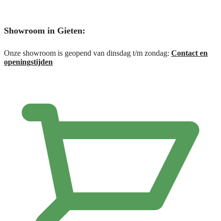
Showroom in Gieten:
Onze showroom is geopend van dinsdag t/m zondag:
Contact en
openingstijden
€
0,00