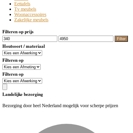
Eettafels
Tv meubels
Woonaccessoires
Zakelijke meubels
Filteren op prijs
Min.
Max.
Filter
prijs
prijs
Houtsoort / materiaal
Filteren op
Filteren op
Landelijke bezorging
Bezorging door heel Nederland mogelijk voor scherpe prijzen