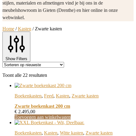
stijlen, materialen en afmetingen vind je bij ons in de
meubelshowroom in Gieten (Drenthe) en hier online in onze
webwinkel.
Home
/
Kasten
/
Zwarte kasten
Show Filters
Gesorteerd
Toont alle 22 resultaten
op
nieuwste
Boekenkasten
,
Feed
,
Kasten
,
Zwarte kasten
Zwarte boekenkast 200 cm
€
2.495,00
Toevoegen aan winkelwagen
Boekenkasten
,
Kasten
,
Witte kasten
,
Zwarte kasten