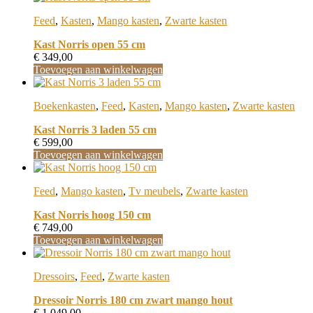
Feed
,
Kasten
,
Mango kasten
,
Zwarte kasten
Kast Norris open 55 cm
€
349,00
Toevoegen aan winkelwagen
Boekenkasten
,
Feed
,
Kasten
,
Mango kasten
,
Zwarte kasten
Kast Norris 3 laden 55 cm
€
599,00
Toevoegen aan winkelwagen
Feed
,
Mango kasten
,
Tv meubels
,
Zwarte kasten
Kast Norris hoog 150 cm
€
749,00
Toevoegen aan winkelwagen
Dressoirs
,
Feed
,
Zwarte kasten
Dressoir Norris 180 cm zwart mango hout
€
1.049,00