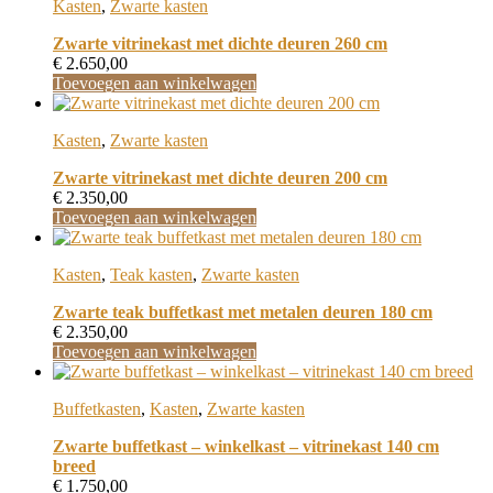
Kasten
,
Zwarte kasten
Zwarte vitrinekast met dichte deuren 260 cm
€
2.650,00
Toevoegen aan winkelwagen
Kasten
,
Zwarte kasten
Zwarte vitrinekast met dichte deuren 200 cm
€
2.350,00
Toevoegen aan winkelwagen
Kasten
,
Teak kasten
,
Zwarte kasten
Zwarte teak buffetkast met metalen deuren 180 cm
€
2.350,00
Toevoegen aan winkelwagen
Buffetkasten
,
Kasten
,
Zwarte kasten
Zwarte buffetkast – winkelkast – vitrinekast 140 cm
breed
€
1.750,00