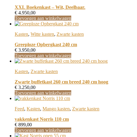
XXL Boekenkast – Wit, Deelbaar.
€
4.950,00
Toevoegen aan winkelwagen
Kasten
,
Witte kasten
,
Zwarte kasten
Greeploze Opbergkast 240 cm
€
3.950,00
Toevoegen aan winkelwagen
Kasten
,
Zwarte kasten
Zwarte buffetkast 260 cm breed 240 cm hoog
€
3.250,00
Toevoegen aan winkelwagen
Feed
,
Kasten
,
Mango kasten
,
Zwarte kasten
vakkenkast Norris 110 cm
€
899,00
Toevoegen aan winkelwagen