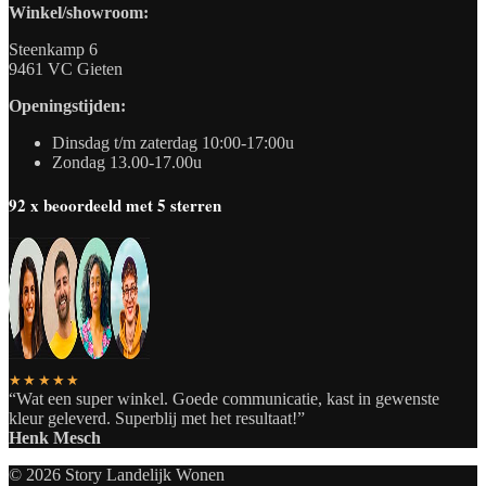
Winkel/showroom:
Steenkamp 6
9461 VC Gieten
Openingstijden:
Dinsdag t/m zaterdag 10:00-17:00u
Zondag 13.00-17.00u
92 x beoordeeld met 5 sterren
★★★★★
“Wat een super winkel. Goede communicatie, kast in gewenste
kleur geleverd. Superblij met het resultaat!”
Henk Mesch
© 2026 Story Landelijk Wonen