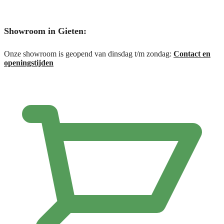
Showroom in Gieten:
Onze showroom is geopend van dinsdag t/m zondag:
Contact en
openingstijden
€
0,00