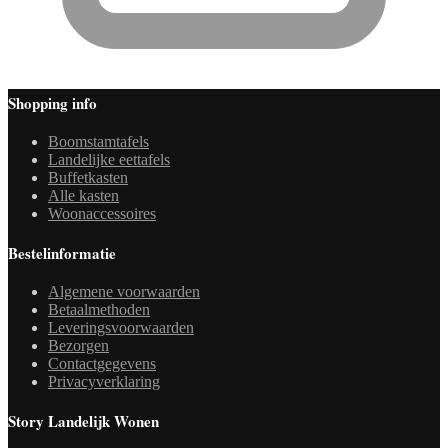
Shopping info
Boomstamtafels
Landelijke eettafels
Buffetkasten
Alle kasten
Woonaccessoires
Bestelinformatie
Algemene voorwaarden
Betaalmethoden
Leveringsvoorwaarden
Bezorgen
Contactgegevens
Privacyverklaring
Story Landelijk Wonen